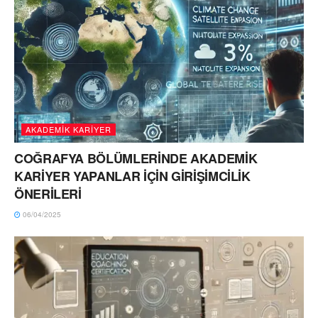
AKADEMİK KARİYER
COĞRAFYA BÖLÜMLERİNDE AKADEMİK
KARİYER YAPANLAR İÇİN GİRİŞİMCİLİK
ÖNERİLERİ
06/04/2025