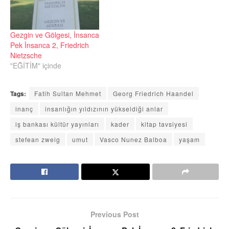
Gezgin ve Gölgesi, İnsanca
Pek İnsanca 2, Friedrich
Nietzsche
"EĞİTİM" içinde
Tags:
Fatih Sultan Mehmet
Georg Friedrich Haandel
inanç
insanlığın yıldızının yükseldiği anlar
iş bankası kültür yayınları
kader
kitap tavsiyesi
stefean zweig
umut
Vasco Nunez Balboa
yaşam
Previous Post