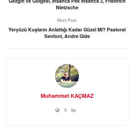
Gezgin ve Gölgesi, İnsanca Pek İnsanca 2, Friedrich
Nietzsche
Next Post
Yeryüzü Kuşların Anlattığı Kadar Güzel Mi? Pastoral
Senfoni, Andre Gide
Muhammet KAÇMAZ