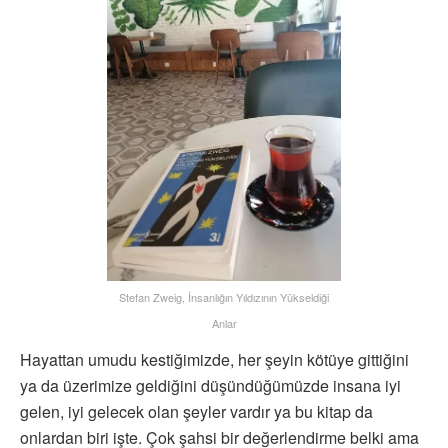
Stefan Zweig, İnsanlığın Yıldızının Yükseldiği
Anlar
Hayattan umudu kestiğimizde, her şeyin kötüye gittiğini
ya da üzerimize geldiğini düşündüğümüzde insana iyi
gelen, iyi gelecek olan şeyler vardır ya bu kitap da
onlardan biri işte. Çok şahsi bir değerlendirme belki ama