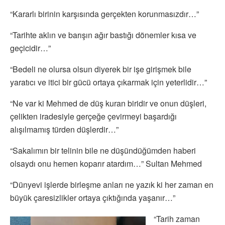
“Kararlı birinin karşısında gerçekten korunmasızdır…”
“Tarihte aklın ve barışın ağır bastığı dönemler kısa ve
geçicidir…”
“Bedeli ne olursa olsun diyerek bir işe girişmek bile
yaratıcı ve itici bir gücü ortaya çıkarmak için yeterlidir…”
“Ne var ki Mehmed de düş kuran biridir ve onun düşleri,
çelikten iradesiyle gerçeğe çevirmeyi başardığı
alışılmamış türden düşlerdir…”
“Sakalımın bir telinin bile ne düşündüğümden haberi
olsaydı onu hemen koparır atardım…” Sultan Mehmed
“Dünyevi işlerde birleşme anları ne yazık ki her zaman en
büyük çaresizlikler ortaya çıktığında yaşanır…”
“Tarih zaman