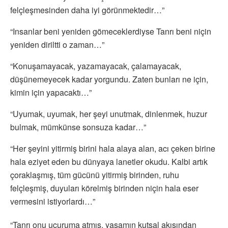
felçleşmesinden daha iyi görünmektedir…”
“Insanlar beni yeniden gömeceklerdiyse Tanrı beni niçin
yeniden diriltti o zaman…”
“Konuşamayacak, yazamayacak, çalamayacak,
düşünemeyecek kadar yorgundu. Zaten bunları ne için,
kimin için yapacaktı…”
“Uyumak, uyumak, her şeyi unutmak, dinlenmek, huzur
bulmak, mümkünse sonsuza kadar…”
“Her şeyini yitirmiş birini hala alaya alan, acı çeken birine
hala eziyet eden bu dünyaya lanetler okudu. Kalbi artık
çoraklaşmış, tüm gücünü yitirmiş birinden, ruhu
felçleşmiş, duyuları körelmiş birinden niçin hala eser
vermesini istiyorlardı…”
“Tanrı onu uçuruma atmış, yaşamın kutsal akışından