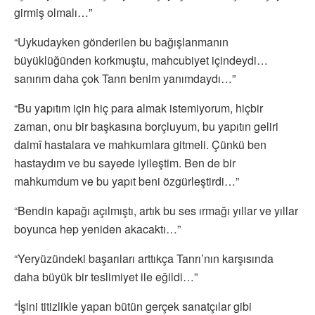
girmiş olmalı…”
“Uykudayken gönderilen bu bağışlanmanın
büyüklüğünden korkmuştu, mahcubiyet içindeydi…
sanırım daha çok Tanrı benim yanımdaydı…”
“Bu yapıtım için hiç para almak istemiyorum, hiçbir
zaman, onu bir başkasına borçluyum, bu yapıtın geliri
daimî hastalara ve mahkumlara gitmeli. Çünkü ben
hastaydım ve bu sayede iyileştim. Ben de bir
mahkumdum ve bu yapıt beni özgürleştirdi…”
“Bendin kapağı açılmıştı, artık bu ses ırmağı yıllar ve yıllar
boyunca hep yeniden akacaktı…”
“Yeryüzündeki başarıları arttıkça Tanrı’nın karşısında
daha büyük bir teslimiyet ile eğildi…”
“İşini titizlikle yapan bütün gerçek sanatçılar gibi