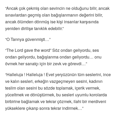
“Ancak çok çekmiş olan sevincin ne olduğunu bilir, ancak
sınavlardan geçmiş olan bağışlanmanın değerini bilir,
ancak ölümden dönmüş ise kişi insanlar karşısında
yeniden dirilişe tanıklık edebilir.”
“O Tanrıya güvenmişti…”
“The Lord gave the word” Söz ondan geliyordu, ses
ondan geliyordu, bağışlanma ondan geliyordu… onu
övmek her sanatçı için bir zevk ve görevdi…”
“Halleluja ! Halleluja ! Evet yeryüzünün tüm seslerini, ince
ve kalın sesleri, erkeğin vazgeçmeyen sesini, kadının
teslim olan sesini bu sözde toplamak, içerik vermek,
yüceltmek ve dönüştürmek, bu sesleri uyumlu korolarda
birbirine bağlamak ve tekrar çözmek, ilahi bir merdiveni
yükseklere çıkarıp sonra tekrar indirmek…”