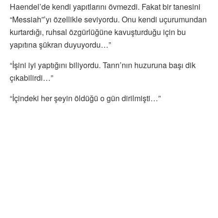
Haendel’de kendi yapıtlarını övmezdi. Fakat bir tanesini
“Messiah”’yı özellikle seviyordu. Onu kendi uçurumundan
kurtardığı, ruhsal özgürlüğüne kavuşturduğu için bu
yapıtına şükran duyuyordu…”
“İşini iyi yaptığını biliyordu. Tanrı’nın huzuruna başı dik
çıkabilirdi…”
“İçindeki her şeyin öldüğü o gün dirilmişti…”