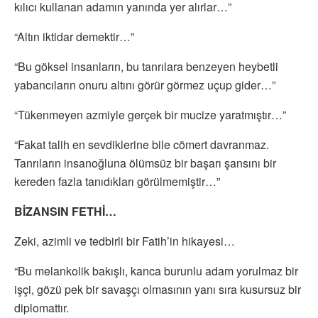
kılıcı kullanan adamın yanında yer alırlar…”
“Altın iktidar demektir…”
“Bu göksel insanların, bu tanrılara benzeyen heybetli
yabancıların onuru altını görür görmez uçup gider…”
“Tükenmeyen azmiyle gerçek bir mucize yaratmıştır…”
“Fakat talih en sevdiklerine bile cömert davranmaz.
Tanrıların insanoğluna ölümsüz bir başarı şansını bir
kereden fazla tanıdıkları görülmemiştir…”
BİZANSIN FETHİ…
Zeki, azimli ve tedbirli bir Fatih’in hikayesi…
“Bu melankolik bakışlı, kanca burunlu adam yorulmaz bir
işçi, gözü pek bir savaşçı olmasının yanı sıra kusursuz bir
diplomattır.